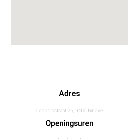
Adres
Leopoldstraat 26, 9400 Ninove
Openingsuren