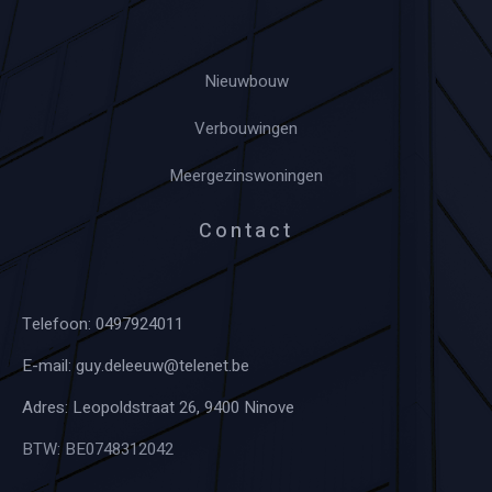
Nieuwbouw
Verbouwingen
Meergezinswoningen
Contact
Telefoon:
0497924011
E-mail:
guy.deleeuw@telenet.be
Adres: Leopoldstraat 26, 9400 Ninove
BTW: BE0748312042