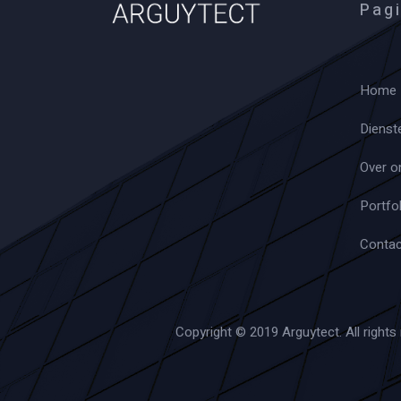
Pagi
Home
Dienst
Over o
Portfol
Contac
Copyright © 2019 Arguytect. All rights