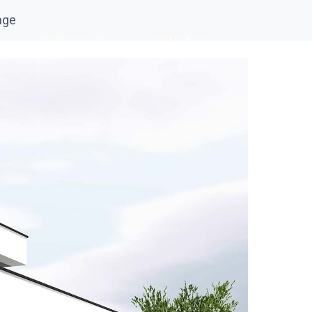
age
PORTFOLIO
CONTACT