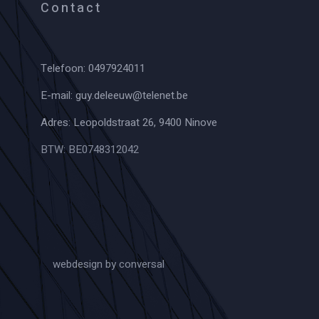
Contact
Telefoon:
0497924011
E-mail:
guy.deleeuw@telenet.be
Adres: Leopoldstraat 26, 9400 Ninove
BTW: BE0748312042
webdesign by conversal